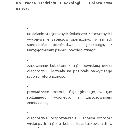
Do zadań Oddziału Ginekologii i Położnictwa
należy:
udzielanie stacjonarnych świadczeń zdrowotnych i
wykonywanie zabiegów operacyjnych w ramach
specjalności położnictwa i ginekologii, z
uwzględnieniem pakietu onkologicznego,
zapewnienie kobietom z ciążą powikłaną pełnej
diagnostyki i leczenia na poziomie najwyższego
stopnia referencyjności,
prowadzenie porodu fizjologicznego, w tym
rodzinnego, wodnego, z zastosowaniem
znieczulenia,
diagnostyka, rozpoznawanie i leczenie schorzeń
wikłających ciążę u kobiet hospitalizowanych w