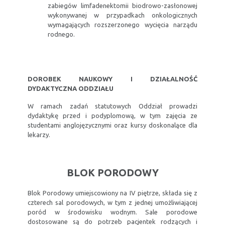
zabiegów limfadenektomii biodrowo-zasłonowej
wykonywanej w przypadkach onkologicznych
wymagających rozszerzonego wycięcia narządu
rodnego.
DOROBEK NAUKOWY I DZIAŁALNOŚĆ
DYDAKTYCZNA ODDZIAŁU
W ramach zadań statutowych Oddział prowadzi
dydaktykę przed i podyplomową, w tym zajęcia ze
studentami anglojęzycznymi oraz kursy doskonalące dla
lekarzy.
BLOK PORODOWY
Blok Porodowy umiejscowiony na IV piętrze, składa się z
czterech sal porodowych, w tym z jednej umożliwiającej
poród w środowisku wodnym. Sale porodowe
dostosowane są do potrzeb pacjentek rodzących i