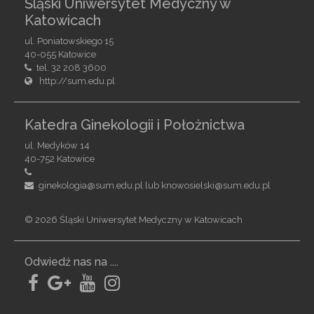
Śląski Uniwersytet Medyczny w
Katowicach
ul. Poniatowskiego 15
40-055 Katowice
tel. 32 208 3600
http://sum.edu.pl
Katedra Ginekologii i Położnictwa
ul. Medyków 14
40-752 Katowice
ginekologia@sum.edu.pl lub knowosielski@sum.edu.pl
©
2026 Śląski Uniwersytet Medyczny w Katowicach
Odwiedź nas na ....