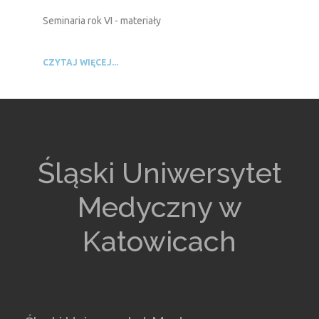
Seminaria rok VI - materiały
CZYTAJ WIĘCEJ...
Śląski Uniwersytet
Medyczny w
Katowicach